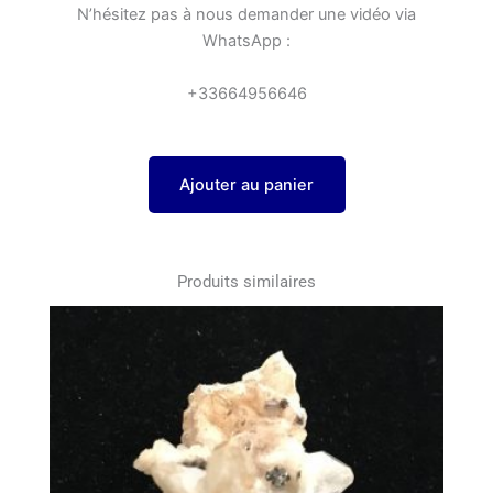
N’hésitez pas à nous demander une vidéo via
WhatsApp :
+33664956646
Ajouter au panier
Produits similaires