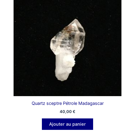
Quartz sceptre Pétrole Madagascar
40,00
€
Ajouter au panier