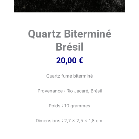
Quartz Biterminé
Brésil
20,00
€
Quartz fumé biterminé
Provenance : Rio Jacaré, Brésil
Poids : 10 grammes
Dimensions : 2,7 x 2,5 x 1,8 cm.