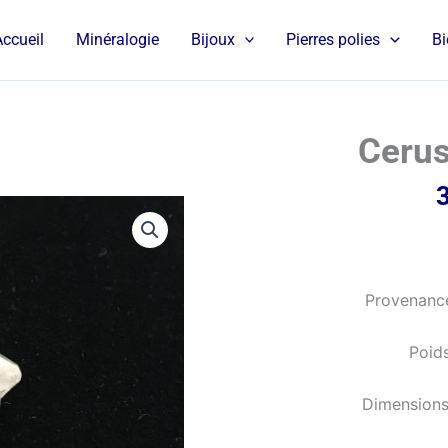
Accueil
Minéralogie
Bijoux
Pierres polies
Bi
Cerus
Provenance
Poid
Dimensions 