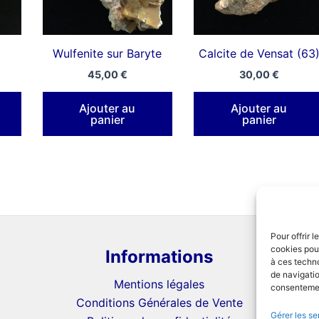
Wulfenite sur Baryte
Calcite de Vensat (63
45,00
€
30,00
€
Ajouter au
Ajouter au
panier
panier
Pour offrir 
cookies pour
Informations
à ces techn
de navigatio
Mentions légales
consentement
Conditions Générales de Vente
Gérer les se