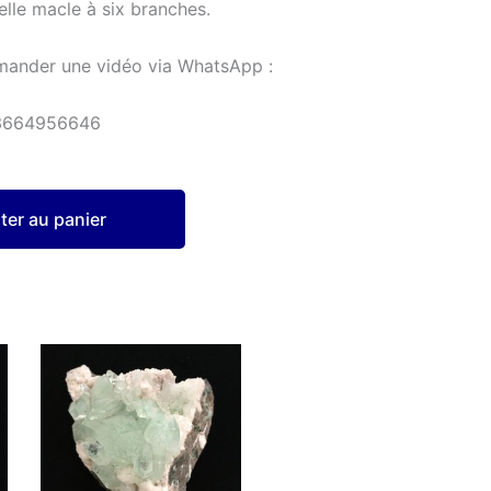
elle macle à six branches.
mander une vidéo via WhatsApp :
3664956646
ter au panier