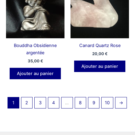
Bouddha Obsidienne
Canard Quartz Rose
argentée
20,00
€
35,00
€
Ajouter au panier
Ajouter au panier
1
2
3
4
…
8
9
10
→