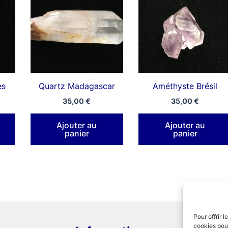
es
Quartz Madagascar
Améthyste Brésil
35,00
€
35,00
€
Ajouter au
Ajouter au
panier
panier
Pour offrir 
cookies pour