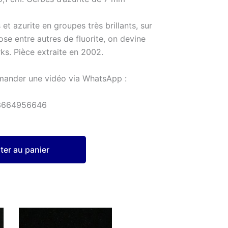
et azurite en groupes très brillants, sur
se entre autres de fluorite, on devine
. Pièce extraite en 2002.
mander une vidéo via WhatsApp :
3664956646
ter au panier