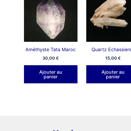
Améthyste Tata Maroc
Quartz Echassier
30,00
€
15,00
€
Ajouter au
Ajouter au
panier
panier