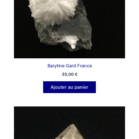
Barytine Gard France
35,00
€
Ajouter au panier