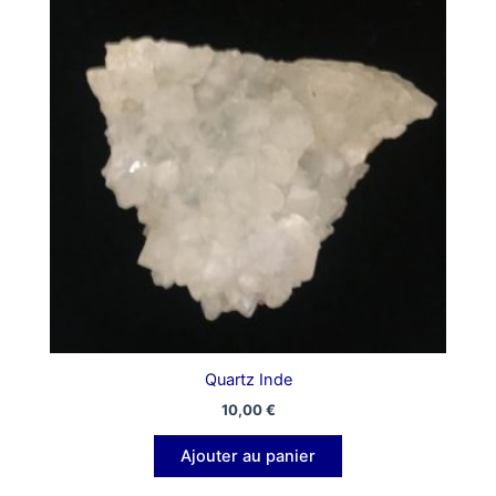
Quartz Inde
10,00
€
Ajouter au panier