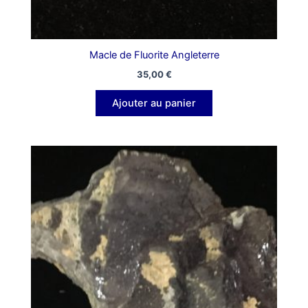
Macle de Fluorite Angleterre
35,00
€
Ajouter au panier