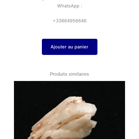
WhatsApp :
+33664956646
Ajouter au panier
Produits similaires