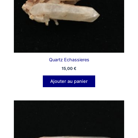
Quartz Echassieres
15,00
€
Ajouter au panier