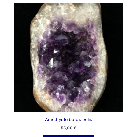
Améthyste bords polis
55,00
€