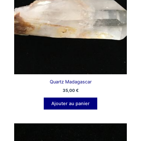
Quartz Madagascar
35,00
€
Ajouter au panier