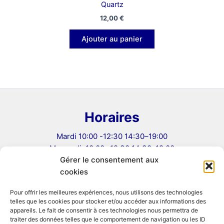
Quartz
12,00
€
Ajouter au panier
Horaires
Mardi 10:00 -12:30 14:30–19:00
Mercredi: 10:00 -12:30 14:30–19:00
Gérer le consentement aux
Jeudi: 10:00 -12:30 14:30–19:00
cookies
Vendredi: 10:00 -12:30 14:30–19:00
Samedi 10:00–12:30, 14:00–19:00
Pour offrir les meilleures expériences, nous utilisons des technologies
telles que les cookies pour stocker et/ou accéder aux informations des
Informations
appareils. Le fait de consentir à ces technologies nous permettra de
traiter des données telles que le comportement de navigation ou les ID