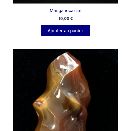
Manganocalcite
10,00
€
Ajouter au panier