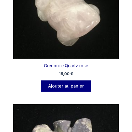
Grenouille Quartz rose
15,00
€
Ajouter au panier