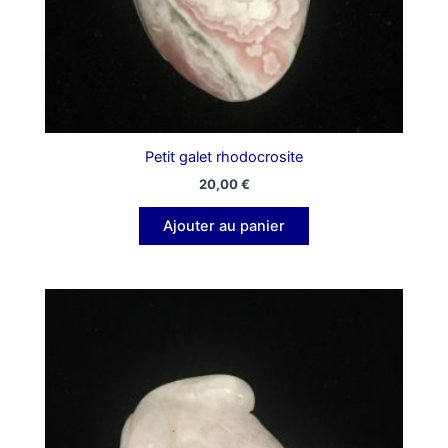
Petit galet rhodocrosite
20,00
€
Ajouter au panier