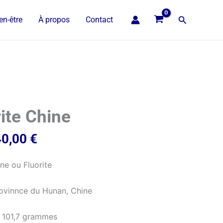
Recherche
en-être
À propos
Contact
ite Chine
40,00
€
ine ou Fluorite
ovinnce du Hunan, Chine
: 101,7 grammes