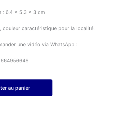
 : 6,4 x 5,3 x 3 cm
 couleur caractéristique pour la localité.
mander une vidéo via WhatsApp :
3664956646
ter au panier