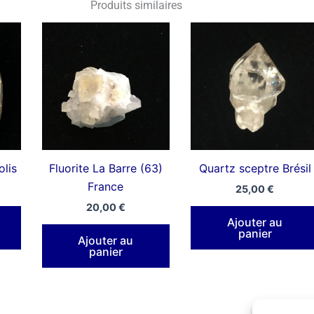
Produits similaires
lis
Fluorite La Barre (63)
Quartz sceptre Brésil
France
25,00
€
20,00
€
Ajouter au
panier
Ajouter au
panier