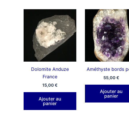
Dolomite Anduze
Améthyste bords po
France
55,00
€
15,00
€
Ajouter au
panier
Ajouter au
panier