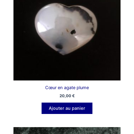
Cœur en agate plume
20,00
€
Ajouter au panier