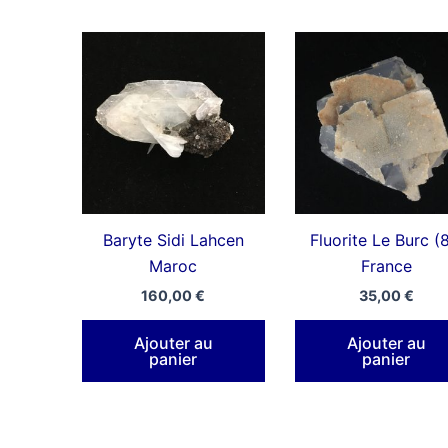
Baryte Sidi Lahcen
Fluorite Le Burc (
Maroc
France
160,00
€
35,00
€
Ajouter au
Ajouter au
panier
panier