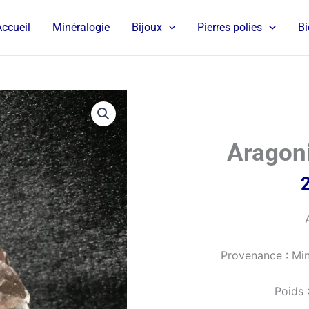
Accueil
Minéralogie
Bijoux
Pierres polies
Bi
Aragon
Provenance : Min
Poids 