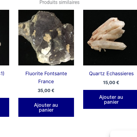
Produits similaires
81)
Fluorite Fontsante
Quartz Echassieres
France
15,00
€
35,00
€
Ajouter au
panier
Ajouter au
panier